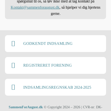
spørgsmål til os, så tøv ikke med at tag kontakt på
Kontakt@sammenforaugust.dk
, så hjælper vi dig hjertens
gerne.
GODKENDT INDSAMLING
REGISTRERET FORENING
INDSAMLINGSREGNSKAB 2024-2025
SammenForAugust.dk
© Copyright 2024 – 2026 | CVR-nr: DK-